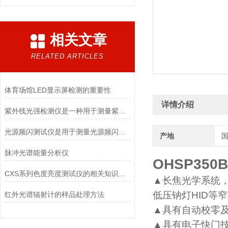
相关文章
RELATED ARTICLES
体育场馆LED显示屏检测的重要性
详情介绍
紫外线光强检测仪是一种用于测量紫外线强度的精密仪器
光源频闪测试仪是用于测量光源频闪性能的仪器
产地
脉冲光谱能量分析仪
OHSP350B
CXS系列色度亮度测试仪的相关知识点讲解
▲长焦光学系统
低压钠灯
HID
等窄
红外光谱辐射计的样品处理方法
▲具有自动校零
▲具有电子快门