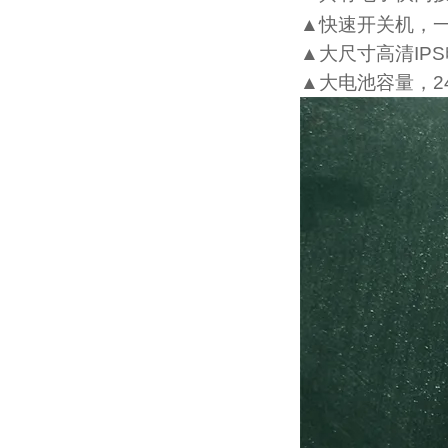
▲快速开关机，
▲大尺寸高清
IPS
▲大电池容量，
2