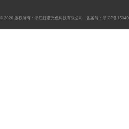
© 2026 版权所有：浙江虹谱光色科技有限公司 备案号：
浙ICP备15040