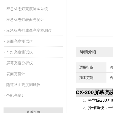
应急标志灯亮度测试系统
应急标志灯表面亮度计
应急标志灯成像亮度检测仪
表面亮度测试仪
详情介绍
车灯亮度测试仪
屏幕亮度分析仪
适用行业
表面亮度计
加工定制
隧道路面亮度测试仪
CX-200
屏幕亮
色彩亮度计
科学级
230
万
1、
操作简便，一
2、
查看全部