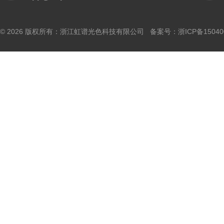
© 2026 版权所有：浙江虹谱光色科技有限公司 备案号：
浙ICP备15040