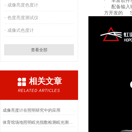
丰富软件
·
成像亮度色度计
配备输入
·
方开发的 S
色度亮度测试仪
成像式色度计
查看全部
相关文章
RELATED ARTICLES
成像亮度计在照明研究中的应用
体育馆场地照明眩光指数检测眩光测试系统