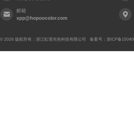
邮箱
xpp@hopoocolor.com
© 2026 版权所有：浙江虹谱光色科技有限公司 备案号：
浙ICP备15040