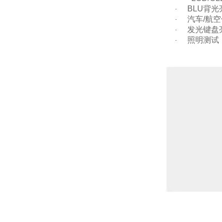
BLU背光
·
汽车/航
·
发光键盘
·
照明测试
·