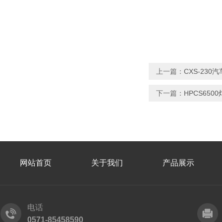
上一篇：
CXS-23
下一篇：
HPCS65
网站首页
关于我们
产品展示
电话
0571-85458590