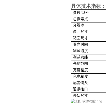
具体技术指标：
参数 型号
总像素点
分辨率
像元尺寸
靶面尺寸
曝光时间
测试速度
测试功能
亮度范围
亮度精度
色度精度
配套镜头
通讯接口
外型尺寸