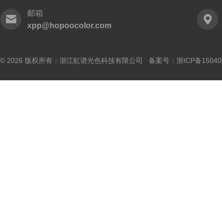
邮箱
xpp@hopoocolor.com
© 2026 版权所有：浙江虹谱光色科技有限公司 备案号：
浙ICP备15040