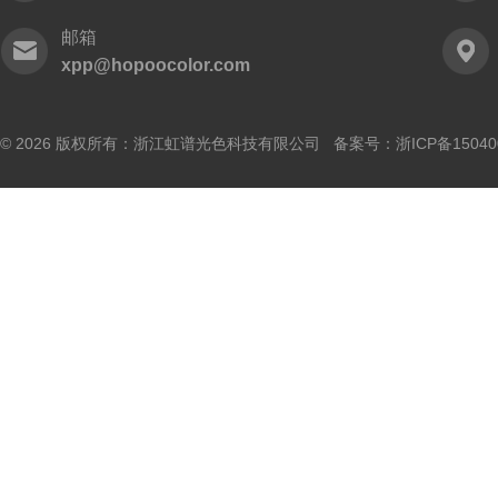
邮箱
xpp@hopoocolor.com
© 2026 版权所有：浙江虹谱光色科技有限公司 备案号：
浙ICP备15040