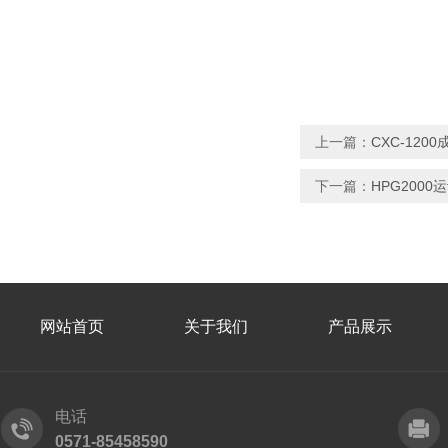
上一篇：
CXC-12
下一篇：
HPG200
网站首页
关于我们
产品展示
电话
0571-85458590