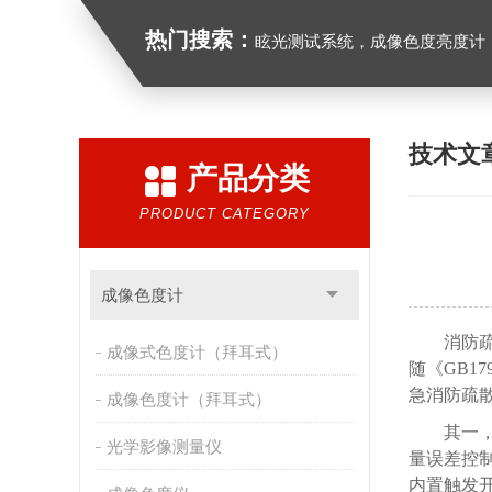
热门搜索：
眩光测试系统，成像色度亮度计，红外光谱分析仪，紫外光谱分析仪、医用光源
技术文
产品分类
PRODUCT CATEGORY
成像色度计
消防
成像式色度计（拜耳式）
随《
GB1
急消防疏
成像色度计（拜耳式）
其一
光学影像测量仪
量误差控制在
内置触发