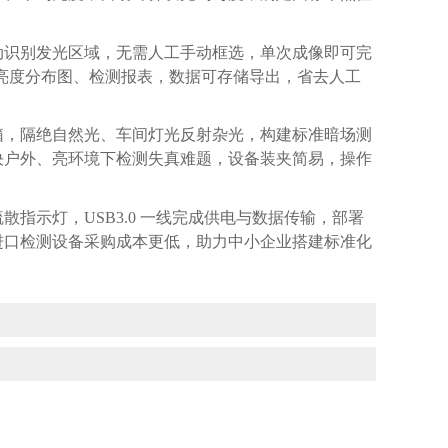
动识别发光区域，无需人工手动框选，单次成像即可完
成亮度分布图、检测报表，数据可存储导出，省去人工
箱，隔绝自然光、车间灯光反射杂光，构建标准暗场测
决户外、亮环境下检测失真难题，设备装夹简易，操作
疏散指示灯，
USB3.0 一线完成供电与数据传输，部署
进口检测设备采购成本更低，助力中小企业搭建标准化