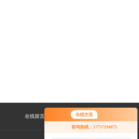
在线交流
在线留言
联系我们
您好！欢迎前来咨询，很高兴为您
咨询热线：17757194875
服务，请问您要咨询什么问题呢？