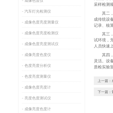
成像色度仪
采样检测
汽车灯光检测仪
其二
成传统设
成像色度亮度测量仪
记录、核
成像色度亮度检测仪
其三
试环境，
成像色度亮度测试仪
人员快速
成像亮度色度仪
其四
灵活。设
色度亮度分析仪
质检实验
色度亮度测量仪
上一篇：
成像色度亮度计
下一篇：
亮度色度测试仪
成像亮度色度计