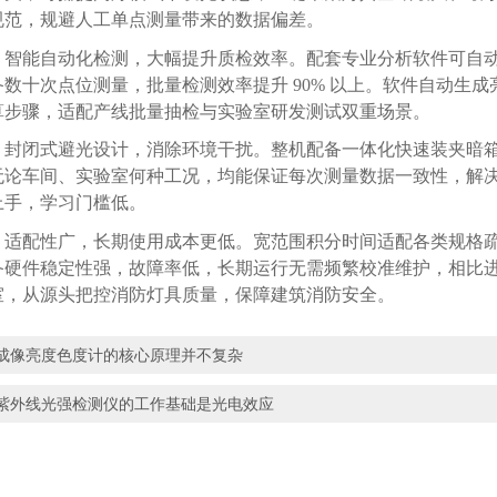
规范，规避人工单点测量带来的数据偏差。
，智能自动化检测，大幅提升质检效率。配套专业分析软件可自
备数十次点位测量，批量检测效率提升
90% 以上。软件自动生
算步骤，适配产线批量抽检与实验室研发测试双重场景。
，封闭式避光设计，消除环境干扰。整机配备一体化快速装夹暗
无论车间、实验室何种工况，均能保证每次测量数据一致性，解
上手，学习门槛低。
，适配性广，长期使用成本更低。宽范围积分时间适配各类规格
备硬件稳定性强，故障率低，长期运行无需频繁校准维护，相比
室，从源头把控消防灯具质量，保障建筑消防安全。
成像亮度色度计的核心原理并不复杂
紫外线光强检测仪的工作基础是光电效应