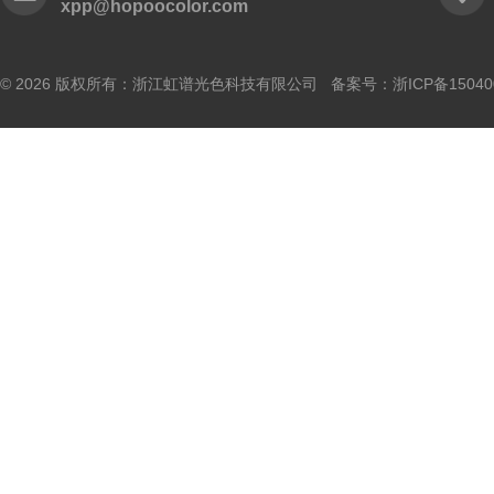
xpp@hopoocolor.com
© 2026 版权所有：浙江虹谱光色科技有限公司 备案号：
浙ICP备15040