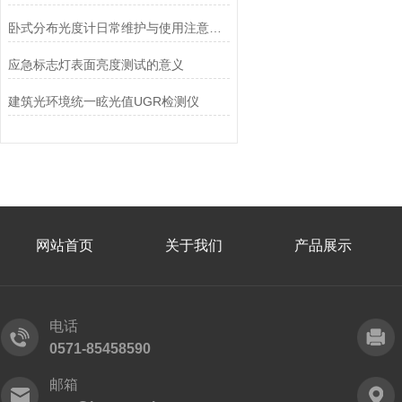
卧式分布光度计日常维护与使用注意事项指南
应急标志灯表面亮度测试的意义
建筑光环境统一眩光值UGR检测仪
网站首页
关于我们
产品展示
电话
0571-85458590
邮箱