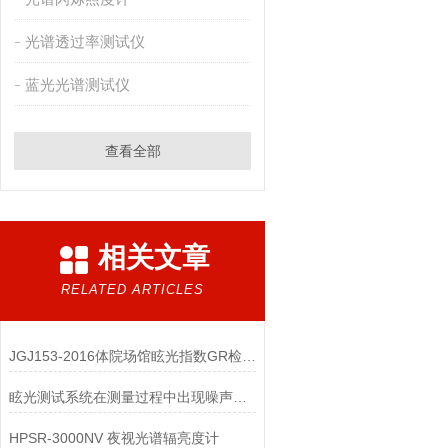
光谱透过率测试仪
蓝光光谱测试仪
查看全部
相关文章
RELATED ARTICLES
JGJ153-2016体院场馆眩光指数GR检测设备
眩光测试系统在测量过程中出现噪声或干扰该如何处理？
HPSR-3000NV 夜视光谱辐亮度计