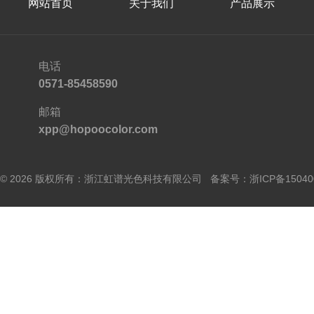
网站首页
关于我们
产品展示
电话
0571-85458590
邮箱
xpp@hopoocolor.com
© 2026 版权所有：浙江虹谱光色科技有限公司 备案号：
浙ICP备15040