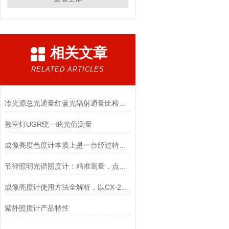
相关文章
RELATED ARTICLES
冷光源总光通量红蓝光辐射通量比检测设备
教室灯UGR统一眩光值测量
成像亮度色度计本质上是一台经过特殊校准的相机
节律照明光谱照度计：精准测量，点亮健康光环境的智慧之眼
成像亮度计使用方法全解析，以CX-2600为例
紫外照度计产品特性