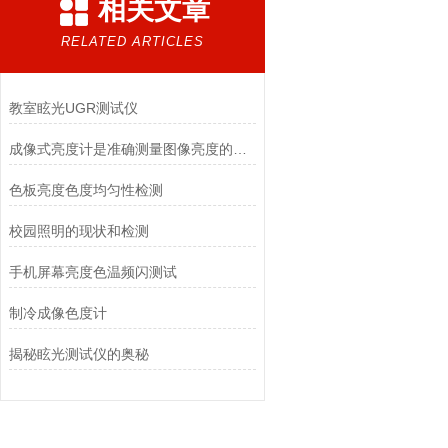
相关文章
RELATED ARTICLES
教室眩光UGR测试仪
成像式亮度计是准确测量图像亮度的关键
色板亮度色度均匀性检测
校园照明的现状和检测
手机屏幕亮度色温频闪测试
制冷成像色度计
揭秘眩光测试仪的奥秘