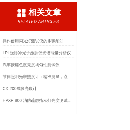
相关文章
RELATED ARTICLES
操作使用闪光灯测试仪的步骤须知
LPL强脉冲光子嫩肤仪光谱能量分析仪
汽车按键色度亮度均匀性测试仪
节律照明光谱照度计：精准测量，点亮健康光环境的智慧之眼
CX-200成像亮度计
HPXF-800 消防疏散指示灯亮度测试系统全周期维护方案