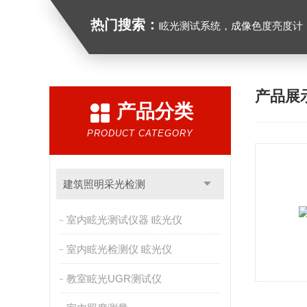
热门搜索：
眩光测试系统，成像色度亮度计，红外光谱分析仪，紫外光谱分析仪、医用光源
产品展
产品分类
PRODUCT CATEGORY
建筑照明采光检测
室内眩光测试仪器 眩光仪
室内眩光检测仪 眩光仪
教室眩光UGR测试仪