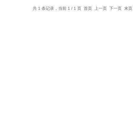
共 1 条记录，当前 1 / 1 页 首页 上一页 下一页 末