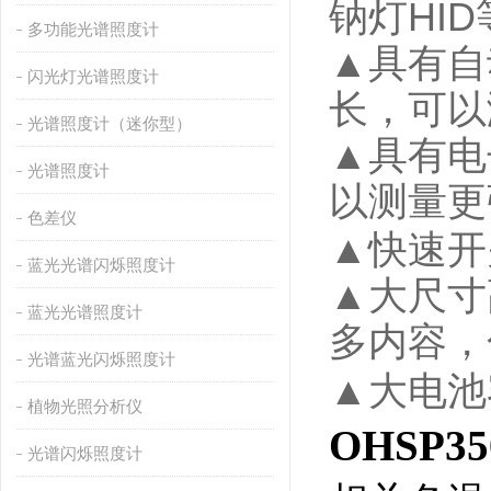
钠灯
HID
多功能光谱照度计
▲具有自
闪光灯光谱照度计
长，可以
光谱照度计（迷你型）
▲具有电
光谱照度计
以测量更
色差仪
▲快速开
蓝光光谱闪烁照度计
▲大尺寸
蓝光光谱照度计
多内容，
光谱蓝光闪烁照度计
▲大电池
植物光照分析仪
OHSP35
光谱闪烁照度计