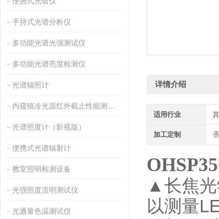
便携式光谱仪
手持式光谱分析仪
多功能光谱光强测试仪
多功能光谱亮度检测仪
详情介绍
光谱辐照计
内窥镜冷光源红外截止性能测量仪
适用行业
光谱照度计（影视版）
加工定制
便携式光谱辐射计
OHSP35
教室照明检测设备
▲长焦光
光强照度流明测试仪
以测量
L
光通量色温测试仪