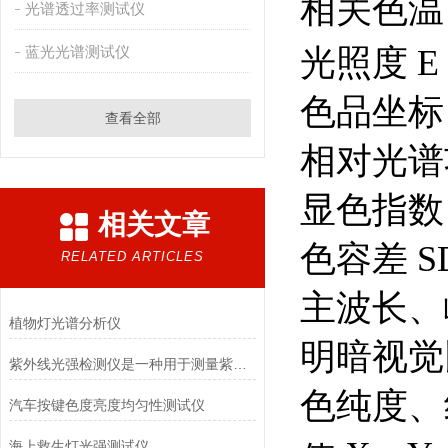
相关色温
光谱透过率测试仪
光照度
E
蓝光光谱测试仪
色品坐标
查看全部
相对光谱
显色指数
相关文章
色容差
S
RELATED ARTICLES
主波长、
植物灯光谱分析仪
明暗视觉
紫外线光强检测仪是一种用于测量紫外线辐射强度的电子设备
色纯度、
汽车按键色度亮度均匀性测试仪
海上救生灯光强测试仪