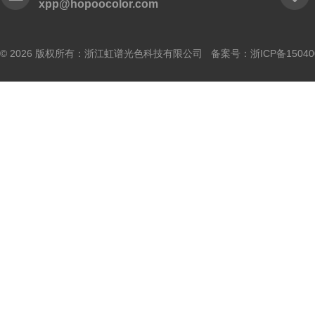
xpp@hopoocolor.com
© 2026 版权所有：浙江虹谱光色科技有限公司 备案号：
浙ICP备15040