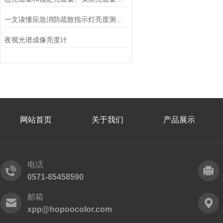
一文读懂应急消防疏散指示灯亮度测试系统突出优势
夜视光谱成像亮度计
网站首页
关于我们
产品展示
电话
0571-85458590
邮箱
xpp@hopoocolor.com