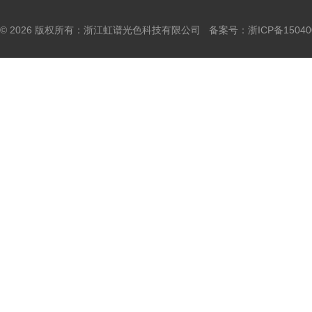
© 2026 版权所有：浙江虹谱光色科技有限公司 备案号：
浙ICP备15040