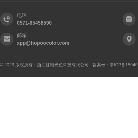
电话
0571-85458590
邮箱
xpp@hopoocolor.com
© 2026 版权所有：浙江虹谱光色科技有限公司 备案号：
浙ICP备15040