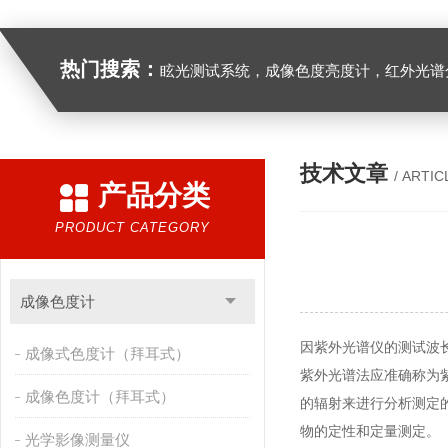
热门搜索：
眩光测试系统，成像色度亮度计，红外光谱分析仪，紫外光谱分析仪、医用光源光谱分析仪，光谱照度计，
技术文章
/ ARTIC
产品分类
PRODUCT CATEGORY
成像色度计
因紫外光谱仪的测试波长范
成像式色度计（拜耳式）
紫外光谱法应准确称为紫外-可见
成像色度计（拜耳式）
的辐射来进行分析测定
物的定性和定量测定。
光学影像测量仪