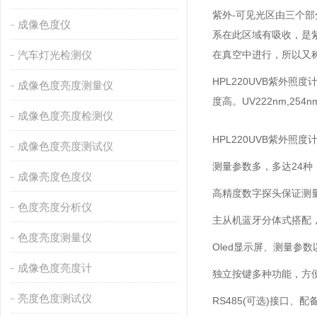
紫外-可见光区由三个部分
成像色度仪
系在此区域有吸收，是紫
汽车灯光检测仪
在真空中进行，所以又
HPL220UVB紫外照度计
成像色度亮度测量仪
度高。UV222nm,254
成像色度亮度检测仪
HPL220UVB紫外照
成像色度亮度测试仪
测量参数多，多达24
成像亮度色度仪
高精度数字探头保证测
色度亮度分析仪
主从机蓝牙分体式搭配
色度亮度测量仪
Oled显示屏、测量参
成像色度亮度计
独立按键多种功能，方
亮度色度测试仪
RS485(可选)接口、