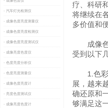
成像色度仪
疗、科研
汽车灯光检测仪
将继续在
成像色度亮度测量仪
多价值和
成像色度亮度检测仪
成像色度亮度测试仪
成像色度
受到以下
成像亮度色度仪
色度亮度分析仪
1.色彩
色度亮度测量仪
展，越来
成像色度亮度计
确还原和
亮度色度测试仪
够满足这
成像亮度色度计