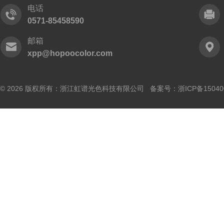
电话
0571-85458590
邮箱
xpp@hopoocolor.com
© 2026 版权所有：浙江虹谱光色科技有限公司 备案号：
浙ICP备15040