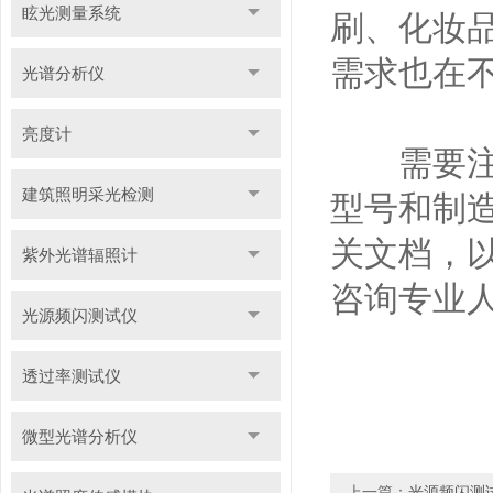
眩光测量系统
刷、化妆
需求也在
光谱分析仪
亮度计
需要注意
建筑照明采光检测
型号和制
关文档，
紫外光谱辐照计
咨询专业
光源频闪测试仪
透过率测试仪
微型光谱分析仪
上一篇：
光源频闪测