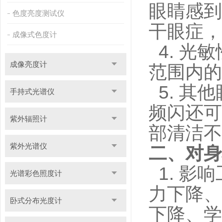
眼睛感到
色度亮度测试仪
干眼症，
成像式色度计
4.
光敏
成像亮度计
范围内的
5.
其他
手持式光谱仪
频闪还可
紫外辐照计
部清洁不
紫外光谱仪
二、对身
1.
影响
光谱彩色照度计
力下降、
卧式分布光度计
下降、学