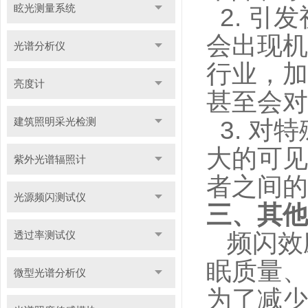
眩光测量系统
2.
引发
会出现机
光谱分析仪
行业，加
亮度计
甚至会对
建筑照明采光检测
3.
对特
大的可见
紫外光谱辐照计
者之间的
光源频闪测试仪
三、其他
透过率测试仪
频闪效
眠质量、
微型光谱分析仪
为了减少