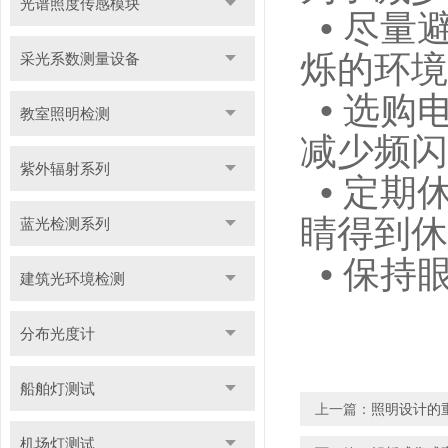
光谱照度传感模块
•
尽量
烁的环境
采光系数测量设备
•
选购
教室照明检测
减少频闪
紫外辐射系列
•
定期
睛得到休
蓝光检测系列
•
保持
建筑光环境检测
分布光度计
船舶灯测试
上一篇：
照明设计的
机场灯测试