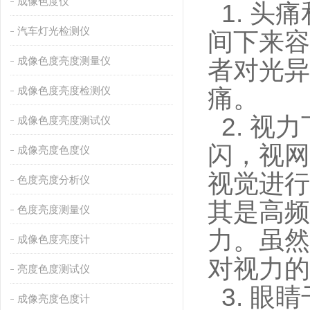
成像色度仪
1.
头痛
汽车灯光检测仪
间下来容
成像色度亮度测量仪
者对光异
成像色度亮度检测仪
痛。
2.
视力
成像色度亮度测试仪
闪，视网
成像亮度色度仪
视觉进行
色度亮度分析仪
其是高频
色度亮度测量仪
力。虽然
成像色度亮度计
对视力的
亮度色度测试仪
3.
眼睛
成像亮度色度计