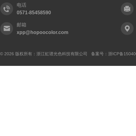
电话
0571-85458590
邮箱
xpp@hopoocolor.com
© 2026 版权所有：浙江虹谱光色科技有限公司 备案号：
浙ICP备15040