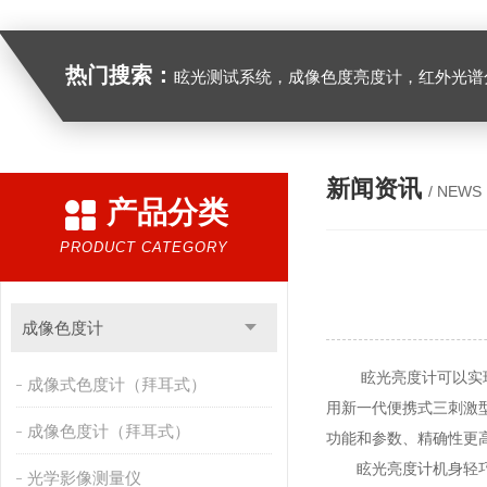
热门搜索：
眩光测试系统，成像色度亮度计，红外光谱分析仪，紫外光谱分析仪、医用光源光谱分析仪，光谱照度计，
新闻资讯
/ NEWS
产品分类
PRODUCT CATEGORY
成像色度计
眩光亮度计可以实现堪
成像式色度计（拜耳式）
用新一代便携式三刺激
成像色度计（拜耳式）
功能和参数、精确性更
眩光亮度计机身轻巧、
光学影像测量仪