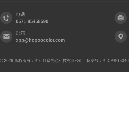
电话
0571-85458590
邮箱
xpp@hopoocolor.com
© 2026 版权所有：浙江虹谱光色科技有限公司 备案号：
浙ICP备15040