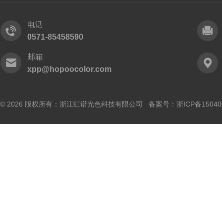
电话
0571-85458590
邮箱
xpp@hopoocolor.com
© 2026 版权所有：浙江虹谱光色科技有限公司 备案号：
浙ICP备15040