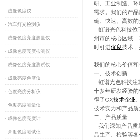
研、工业制造、环
成像色度仪
需求。我们的产品
确、快速、高效的
汽车灯光检测仪
虹谱光色科技位于
成像色度亮度测量仪
州市的核心区域，
时引进
优良
技术，
成像色度亮度检测仪
我们的核心价值和
成像色度亮度测试仪
一、技术创新
成像亮度色度仪
虹谱光色科技注
十多年研发经验的
色度亮度分析仪
得了GX
技术企业
色度亮度测量仪
技术实力和产品质
二、产品质量
成像色度亮度计
我们深知产品质量
亮度色度测试仪
品生产、检验等各