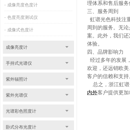
理体系和售后服务
成像亮度色度计
三、服务周到
色度亮度测试仪
虹谱光色科技注重
周到的服务。无论
成像式色度计
案。此外，我们还
体验。
成像亮度计
四、品牌影响力
经过多年的发展，
手持式光谱仪
欢迎，还远销欧美
客户的信赖和支持
紫外辐照计
总之，浙江虹谱
内外
客户提供更加
紫外光谱仪
光谱彩色照度计
卧式分布光度计