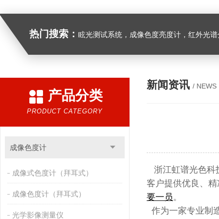
热门搜索：
眩光测试系统，成像色度亮度计，红外光谱分析仪，紫外光谱分析仪、医用光源光谱分析仪，光谱照度计，
新闻资讯
/ NEWS
产品分类
PRODUCT CATEGORY
成像色度计
浙江虹谱光色科技
成像式色度计（拜耳式）
客户提供优良、精
成像色度计（拜耳式）
要一员
。
作为一家专业制造
光学影像测量仪